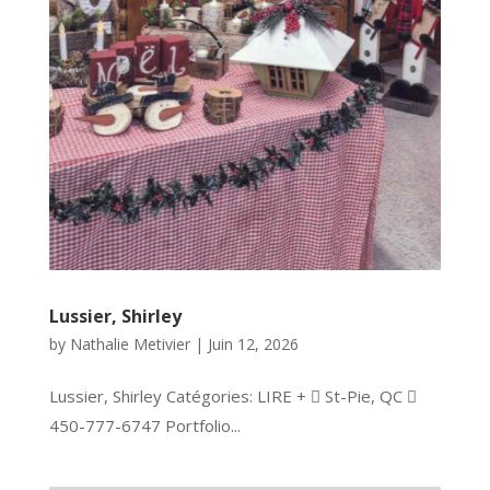
Lussier, Shirley
by
Nathalie Metivier
|
Juin 12, 2026
Lussier, Shirley Catégories: LIRE +  St-Pie, QC 
450-777-6747 Portfolio...