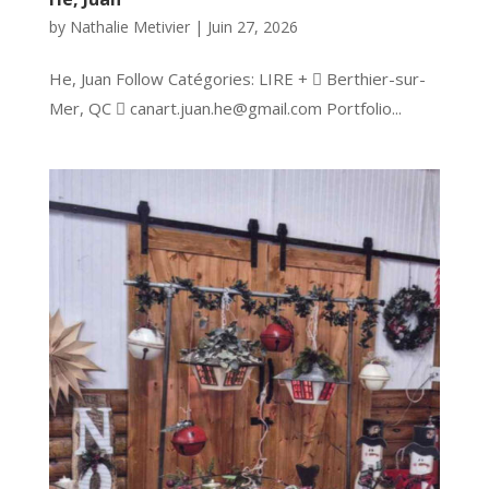
by
Nathalie Metivier
|
Juin 27, 2026
He, Juan Follow Catégories: LIRE +  Berthier-sur-
Mer, QC  canart.juan.he@gmail.com Portfolio...