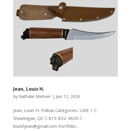
Jean, Louis H.
by
Nathalie Metivier
|
Juin 12, 2026
Jean, Louis H. Follow Catégories: LIRE + 
Shawinigan, QC  819-852-4620 
louishjean@gmail.com Portfolio...