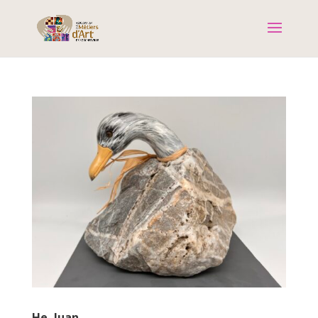
He, Juan