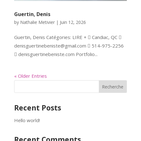
Guertin, Denis
by
Nathalie Metivier
|
Juin 12, 2026
Guertin, Denis Catégories: LIRE +  Candiac, QC 
denisguertinebeniste@gmail.com  514-975-2256
 denisguertinebeniste.com Portfolio...
« Older Entries
Recherche
Recent Posts
Hello world!
Recent Comments