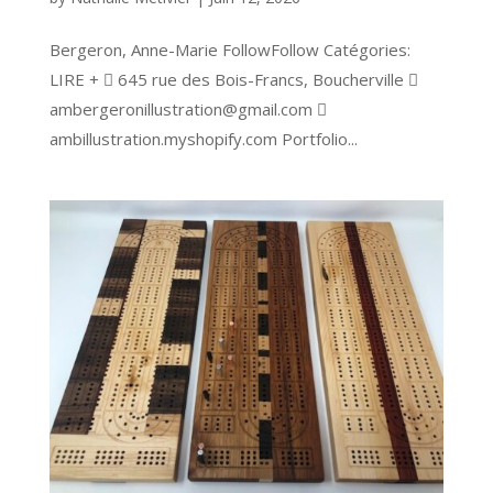
Bergeron, Anne-Marie FollowFollow Catégories:
LIRE +  645 rue des Bois-Francs, Boucherville 
ambergeronillustration@gmail.com 
ambillustration.myshopify.com Portfolio...