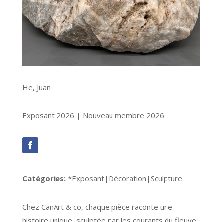
He, Juan
Exposant 2026 | Nouveau membre 2026
Catégories:
*Exposant|Décoration|Sculpture
Chez CanArt & co, chaque pièce raconte une
histoire unique, sculptée par les courants du fleuve