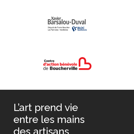
L’art prend vie
entre les mains
des artisans