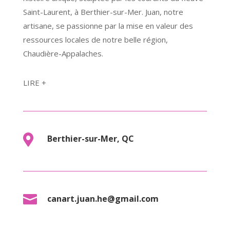
Saint-Laurent, à Berthier-sur-Mer. Juan, notre
artisane, se passionne par la mise en valeur des
ressources locales de notre belle région,
Chaudière-Appalaches.
LIRE +

Berthier-sur-Mer, QC

canart.juan.he@gmail.com