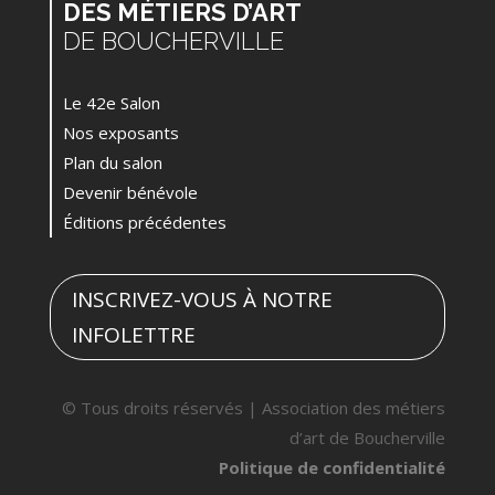
DES MÉTIERS D’ART
DE BOUCHERVILLE
Le 42e Salon
Nos exposants
Plan du salon
Devenir bénévole
Éditions précédentes
INSCRIVEZ-VOUS À NOTRE
INFOLETTRE
© Tous droits réservés | Association des métiers
d’art de Boucherville
Politique de confidentialité