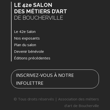
LE 42e SALON
DES MÉTIERS D’ART
DE BOUCHERVILLE
Le 42e Salon
Nos exposants
Plan du salon
Devenir bénévole
Éditions précédentes
INSCRIVEZ-VOUS À NOTRE
INFOLETTRE
© Tous droits réservés | Association des métiers
d’art de Boucherville