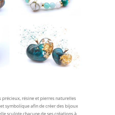
 précieux, résine et pierres naturelles
e et symbolique afin de créer des bijoux
, elle sculpte chacune de ses créations à