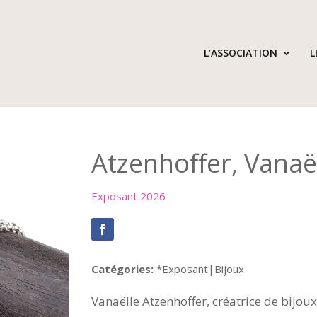
L’ASSOCIATION
L
Atzenhoffer, Vanaë
Exposant 2026
Catégories:
*Exposant|Bijoux
Vanaëlle Atzenhoffer, créatrice de bijou