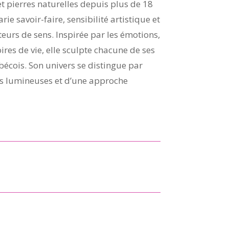
et pierres naturelles depuis plus de 18
rie savoir-faire, sensibilité artistique et
eurs de sens. Inspirée par les émotions,
toires de vie, elle sculpte chacune de ses
bécois. Son univers se distingue par
urs lumineuses et d’une approche