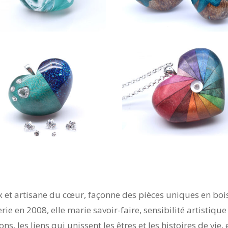
x et artisane du cœur, façonne des pièces uniques en bois
rie en 2008, elle marie savoir-faire, sensibilité artistiqu
ns, les liens qui unissent les êtres et les histoires de vie