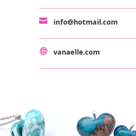

info@hotmail.com

vanaelle.com