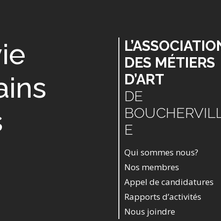
vie
L’ASSOCIATIO
DES MÉTIERS
ains
D’ART
DE
s
BOUCHERVIL
E
Qui sommes nous?
Nos membres
Appel de candidatures
Rapports d’activités
Nous joindre