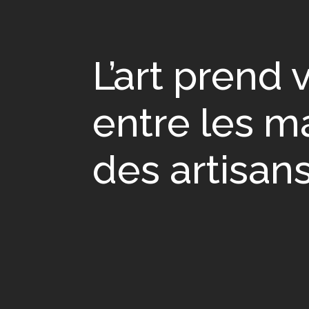
L’art prend 
entre les m
des artisan