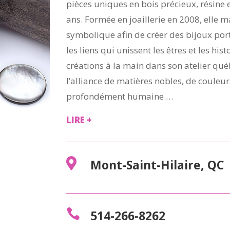
pièces uniques en bois précieux, résine 
ans. Formée en joaillerie en 2008, elle ma
symbolique afin de créer des bijoux port
les liens qui unissent les êtres et les his
créations à la main dans son atelier qué
l’alliance de matières nobles, de coule
profondément humaine.…
LIRE +

Mont-Saint-Hilaire, QC

514-266-8262