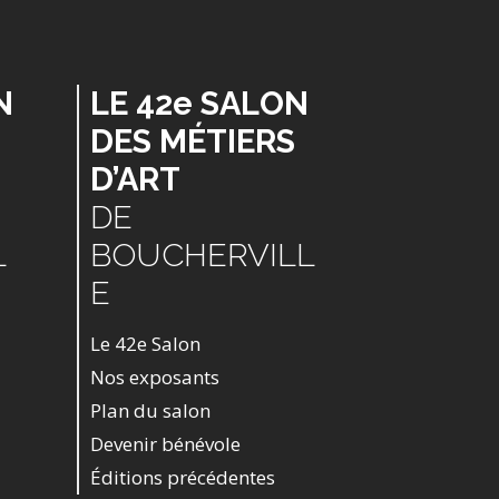
N
LE 42e SALON
DES MÉTIERS
D’ART
DE
L
BOUCHERVILL
E
Le 42e Salon
Nos exposants
Plan du salon
Devenir bénévole
Éditions précédentes