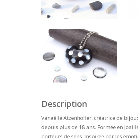
Description
Vanaëlle Atzenhoffer, créatrice de bijou
depuis plus de 18 ans. Formée en joaille
porteurs de sens. Inspirée par les émotio