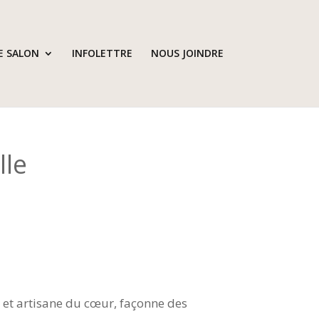
E SALON
INFOLETTRE
NOUS JOINDRE
lle
x et artisane du cœur, façonne des