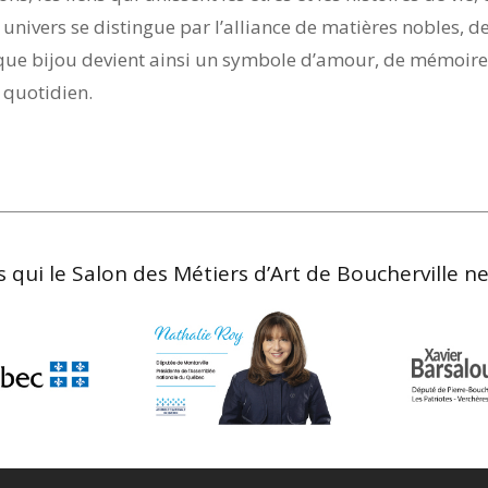
 univers se distingue par l’alliance de matières nobles, 
 bijou devient ainsi un symbole d’amour, de mémoire, d
 quotidien.
 qui le Salon des Métiers d’Art de Boucherville ne s