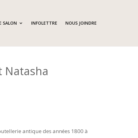
E SALON
INFOLETTRE
NOUS JOINDRE
t Natasha
outellerie antique des années 1800 à