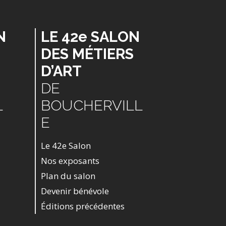
N
LE 42e SALON
DES MÉTIERS
D’ART
DE
L
BOUCHERVILL
E
Le 42e Salon
Nos exposants
Plan du salon
Devenir bénévole
Éditions précédentes