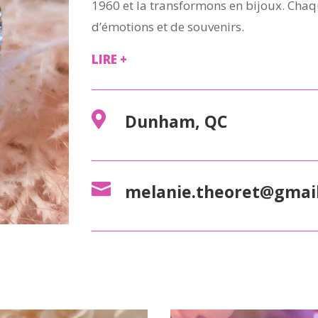
1960 et la transformons en bijoux. Chaq
d’émotions et de souvenirs.
LIRE +

Dunham, QC

melanie.theoret@gmai