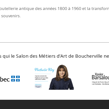
coutellerie antique des années 1800 à 1960 et la transfo
 souvenirs.
 qui le Salon des Métiers d’Art de Boucherville ne s