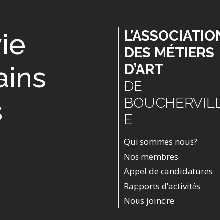
vie
L’ASSOCIATIO
DES MÉTIERS
ains
D’ART
DE
s
BOUCHERVIL
E
Qui sommes nous?
Nos membres
Appel de candidatures
Rapports d’activités
Nous joindre