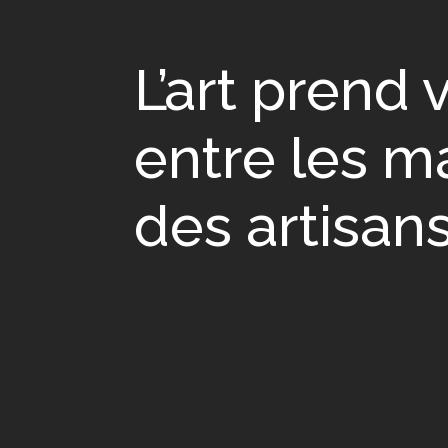
L’art prend 
entre les m
des artisan