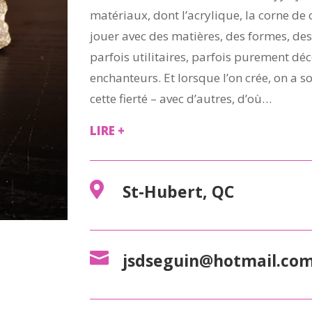
matériaux, dont l’acrylique, la corne de c
jouer avec des matières, des formes, des 
parfois utilitaires, parfois purement dé
enchanteurs. Et lorsque l’on crée, on a s
cette fierté – avec d’autres, d’où…
LIRE +

St-Hubert, QC

jsdseguin@hotmail.co