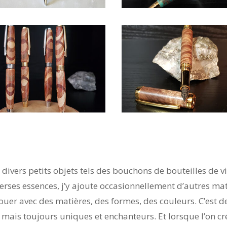
divers petits objets tels des bouchons de bouteilles de v
verses essences, j’y ajoute occasionnellement d’autres mat
e jouer avec des matières, des formes, des couleurs. C’est d
, mais toujours uniques et enchanteurs. Et lorsque l’on c