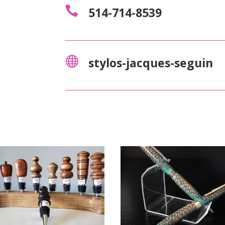

514-714-8539

stylos-jacques-seguin