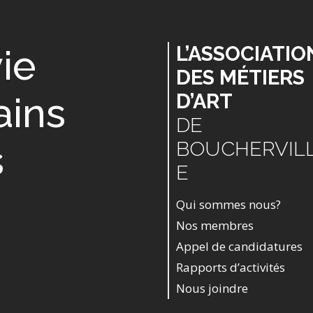
vie
L’ASSOCIATIO
DES MÉTIERS
ains
D’ART
DE
s
BOUCHERVIL
E
Qui sommes nous?
Nos membres
Appel de candidatures
Rapports d’activités
Nous joindre