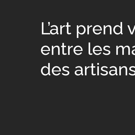
L’art prend 
entre les m
des artisan