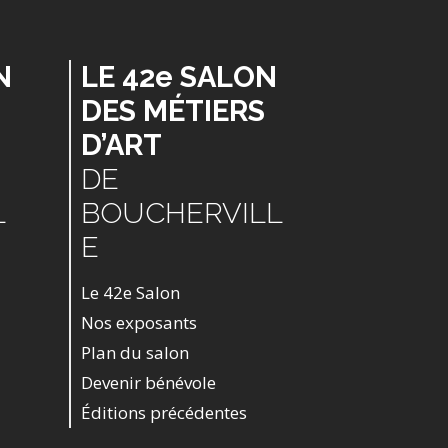
N
LE 42e SALON
DES MÉTIERS
D’ART
DE
L
BOUCHERVILL
E
Le 42e Salon
Nos exposants
Plan du salon
Devenir bénévole
Éditions précédentes