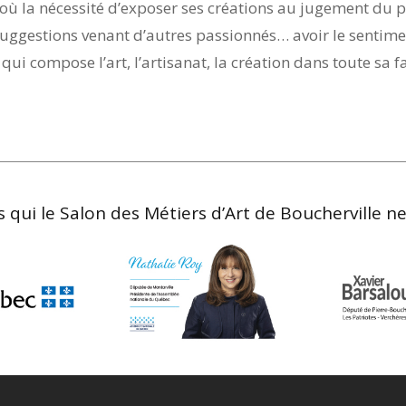
, d’où la nécessité d’exposer ses créations au jugement du 
uggestions venant d’autres passionnés… avoir le sentime
ui compose l’art, l’artisanat, la création dans toute sa fa
 qui le Salon des Métiers d’Art de Boucherville ne s