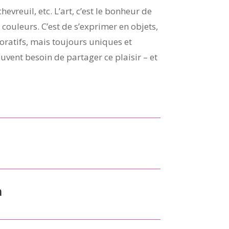
hevreuil, etc. L’art, c’est le bonheur de
couleurs. C’est de s’exprimer en objets,
coratifs, mais toujours uniques et
ouvent besoin de partager ce plaisir – et
m