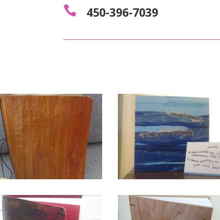

450-396-7039