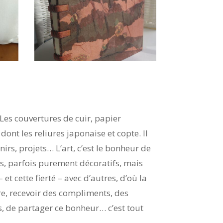
. Les couvertures de cuir, papier
dont les reliures japonaise et copte. Il
irs, projets… L’art, c’est le bonheur de
res, parfois purement décoratifs, mais
et cette fierté – avec d’autres, d’où la
re, recevoir des compliments, des
, de partager ce bonheur… c’est tout