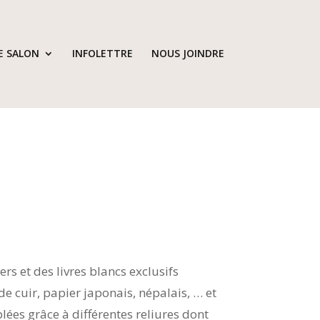
E SALON
INFOLETTRE
NOUS JOINDRE
ers et des livres blancs exclusifs
de cuir, papier japonais, népalais, … et
lées grâce à différentes reliures dont