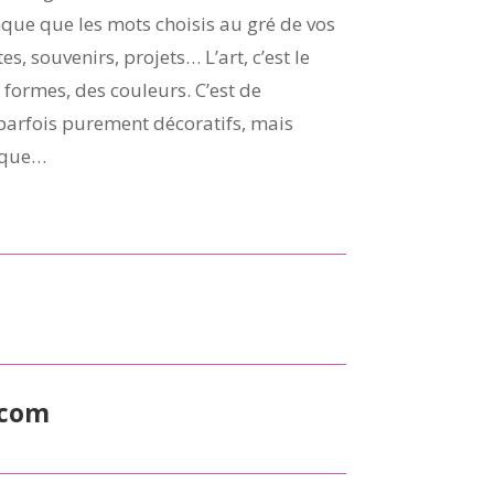
anque que les mots choisis au gré de vos
s, souvenirs, projets… L’art, c’est le
formes, des couleurs. C’est de
, parfois purement décoratifs, mais
rsque…
.com