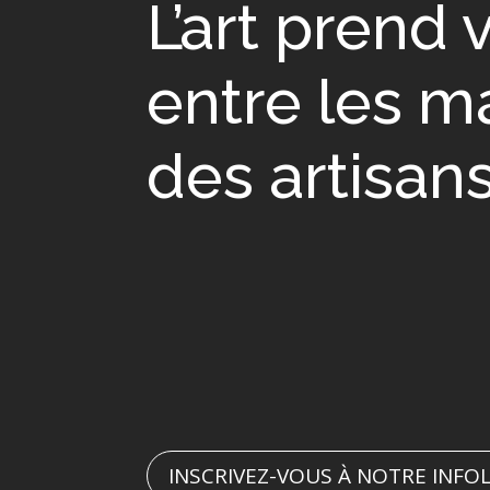
L’art prend 
entre les m
des artisan
INSCRIVEZ-VOUS À NOTRE INFO