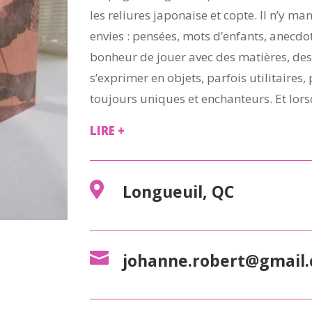
les reliures japonaise et copte. Il n’y m
envies : pensées, mots d’enfants, anecdote
bonheur de jouer avec des matières, des 
s’exprimer en objets, parfois utilitaires
toujours uniques et enchanteurs. Et lo
LIRE +

Longueuil, QC

johanne.robert@gmail