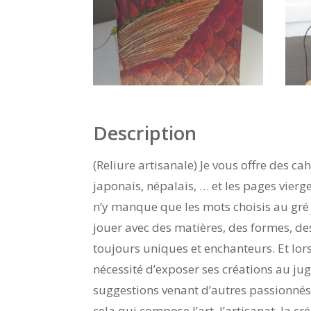
Description
(Reliure artisanale) Je vous offre des ca
japonais, népalais, … et les pages vierge
n’y manque que les mots choisis au gré d
jouer avec des matières, des formes, des
toujours uniques et enchanteurs. Et lorsq
nécessité d’exposer ses créations au ju
suggestions venant d’autres passionnés…
cela qui compose l’art, l’artisanat, la cr