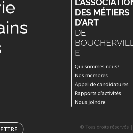
vie
L’ASSOCIATIO
DES MÉTIERS
ains
D’ART
DE
s
BOUCHERVIL
E
Qui sommes nous?
Nos membres
Appel de candidatures
Rapports d’activités
Nous joindre
© Tous droits réservés | 
LETTRE