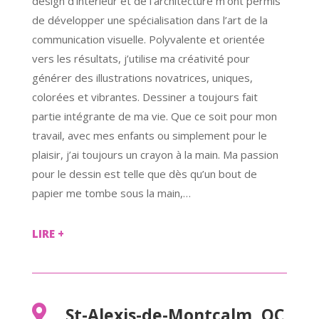
design d’intérieur et de l’architecture m’ont permis
de développer une spécialisation dans l’art de la
communication visuelle. Polyvalente et orientée
vers les résultats, j’utilise ma créativité pour
générer des illustrations novatrices, uniques,
colorées et vibrantes. Dessiner a toujours fait
partie intégrante de ma vie. Que ce soit pour mon
travail, avec mes enfants ou simplement pour le
plaisir, j’ai toujours un crayon à la main. Ma passion
pour le dessin est telle que dès qu’un bout de
papier me tombe sous la main,…
LIRE +

St-Alexis-de-Montcalm, QC