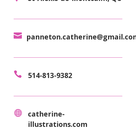

panneton.catherine@gmail.co

514-813-9382

catherine-
illustrations.com