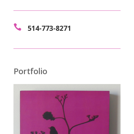

514-773-8271
Portfolio