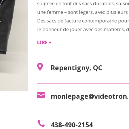
soignée en font des sacs durables, saiso
une femme – sont légers, avec plusieurs
Des sacs de facture contemporaine pour l
le bonheur de jouer avec des matières, 
LIRE +

Repentigny, QC

monlepage@videotron.

438-490-2154