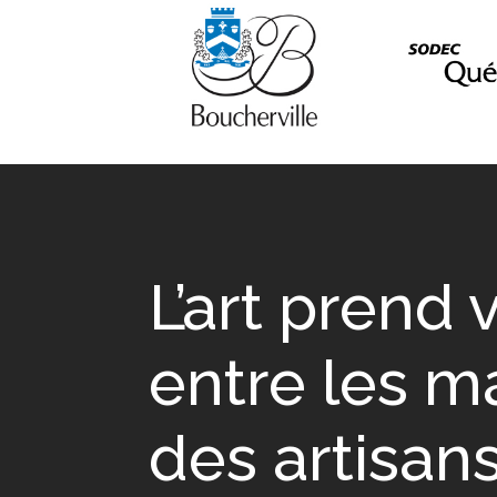
L’art prend 
entre les m
des artisan