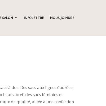
E SALON
INFOLETTRE
NOUS JOINDRE
sacs à dos. Des sacs aux lignes épurées,
ocheurs, bref, des sacs féminins et
riaux de qualité, alliée à une confection