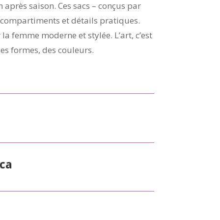
n après saison. Ces sacs – conçus par
 compartiments et détails pratiques.
a femme moderne et stylée. L’art, c’est
des formes, des couleurs.
ca