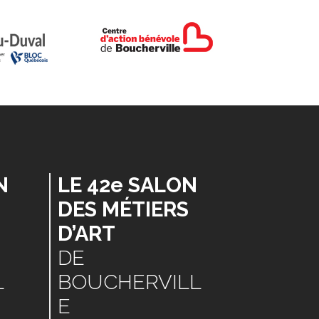
N
LE 42e SALON
DES MÉTIERS
D’ART
DE
L
BOUCHERVILL
E