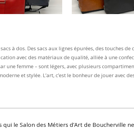
 sacs à dos. Des sacs aux lignes épurées, des touches de c
ication avec des matériaux de qualité, alliée à une confe
par une femme – sont légers, avec plusieurs compartiment
erne et stylée. L’art, c’est le bonheur de jouer avec de
 qui le Salon des Métiers d’Art de Boucherville ne s