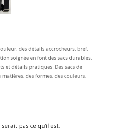
ouleur, des détails accrocheurs, bref,
ction soignée en font des sacs durables,
s et détails pratiques. Des sacs de
s matières, des formes, des couleurs.
erait pas ce qu’il est.