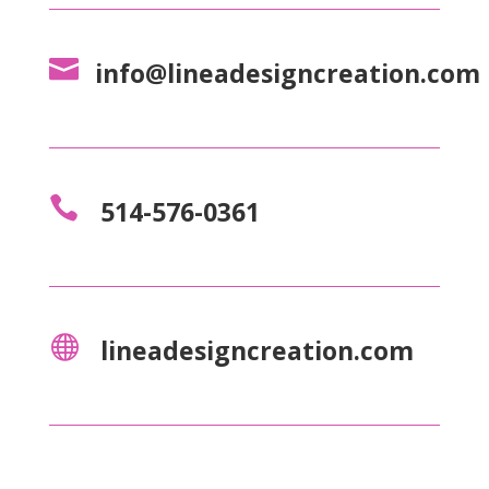

info@lineadesigncreation.com

514-576-0361

lineadesigncreation.com