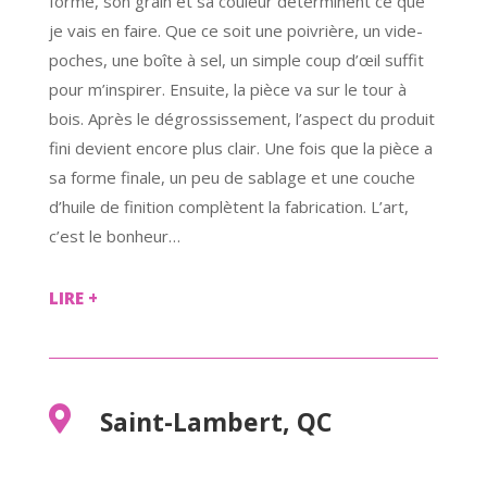
forme, son grain et sa couleur déterminent ce que
je vais en faire. Que ce soit une poivrière, un vide-
poches, une boîte à sel, un simple coup d’œil suffit
pour m’inspirer. Ensuite, la pièce va sur le tour à
bois. Après le dégrossissement, l’aspect du produit
fini devient encore plus clair. Une fois que la pièce a
sa forme finale, un peu de sablage et une couche
d’huile de finition complètent la fabrication. L’art,
c’est le bonheur…
LIRE +

Saint-Lambert, QC