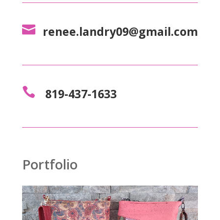

renee.landry09@gmail.com

819-437-1633
Portfolio