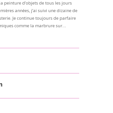
a peinture d’objets de tous les jours
mières années, j’ai suivi une dizaine de
terie. Je continue toujours de parfaire
chniques comme la marbrure sur…
m