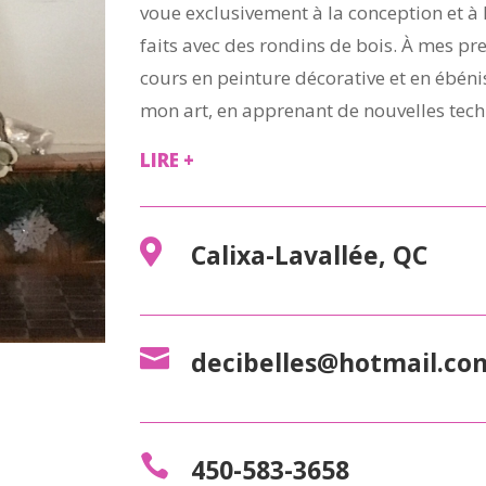
voue exclusivement à la conception et à l
faits avec des rondins de bois. À mes pre
cours en peinture décorative et en ébénis
mon art, en apprenant de nouvelles te
LIRE +

Calixa-Lavallée, QC

decibelles@hotmail.co

450-583-3658