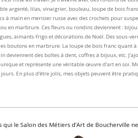
ble argenté, lilas, vinaigrier, bouleau, loupe de bois fran
acs à main en merisier russe avec des crochets pour suspen
 ou en marbrure. Ces fleurs ou rondins deviennent : bijou
bagues, aimants-frigo et décorations de Noël. Des sous-verr
 des boutons en marbrure. La loupe de bois franc quant à 
in deviennent des boîtes à dent, coffres à bijoux, etc. J’
unique et représente une véritable œuvre d’art en soi. M
 jours. En plus d’être jolis, mes objets peuvent être prati
 qui le Salon des Métiers d’Art de Boucherville ne s