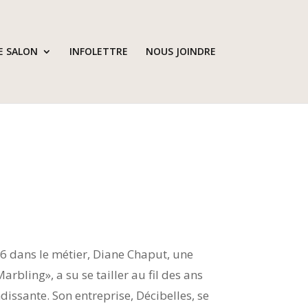
E SALON
INFOLETTRE
NOUS JOINDRE
6 dans le métier, Diane Chaput, une
arbling», a su se tailler au fil des ans
dissante. Son entreprise, Décibelles, se