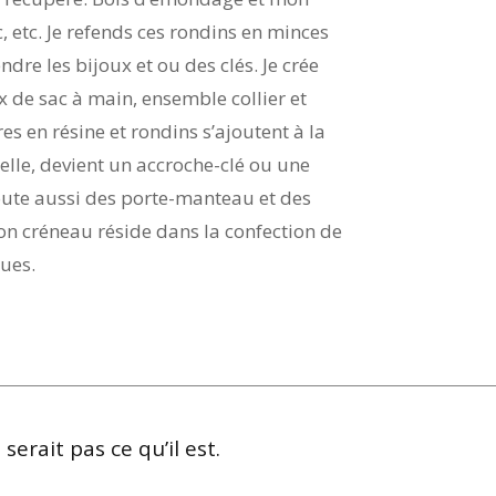
c, etc. Je refends ces rondins en minces
dre les bijoux et ou des clés. Je crée
x de sac à main, ensemble collier et
es en résine et rondins s’ajoutent à la
elle, devient un accroche-clé ou une
ajoute aussi des porte-manteau et des
on créneau réside dans la confection de
ques.
erait pas ce qu’il est.