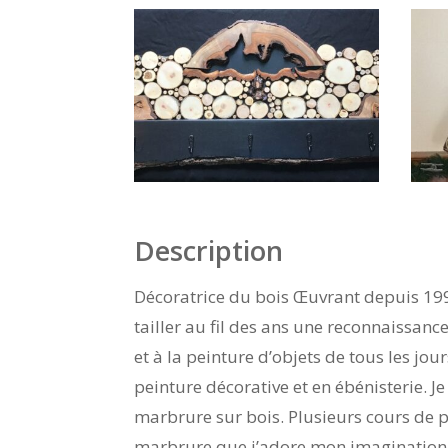
Description
Décoratrice du bois Œuvrant depuis 1996
tailler au fil des ans une reconnaissanc
et à la peinture d’objets de tous les jou
peinture décorative et en ébénisterie. 
marbrure sur bois. Plusieurs cours de pe
marbrure que j’adore mon imagination s’