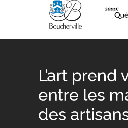
L’art prend 
entre les m
des artisan