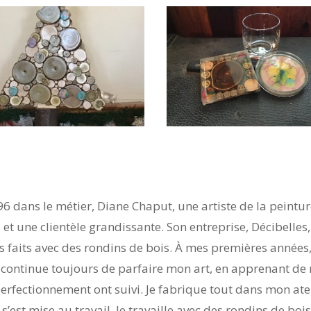
 dans le métier, Diane Chaput, une artiste de la peintur
e et une clientèle grandissante. Son entreprise, Décibelle
rs faits avec des rondins de bois. À mes premières années,
Je continue toujours de parfaire mon art, en apprenant d
rfectionnement ont suivi. Je fabrique tout dans mon ateli
est mise au travail. Je travaille avec des rondins de bo