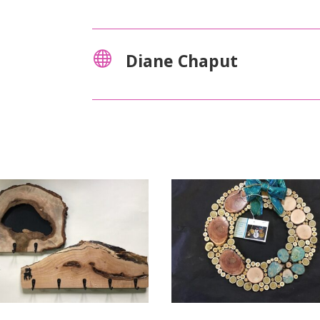

Diane Chaput