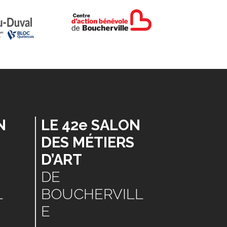
N
LE 42e SALON
DES MÉTIERS
D’ART
DE
L
BOUCHERVILL
E