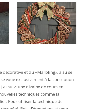
e décorative et du «Marbling», a su se
s, se voue exclusivement à la conception
 j’ai suivi une dizaine de cours en
e nouvelles techniques comme la
er. Pour utiliser la technique de
is récupéré. Bois d’émondage et mon