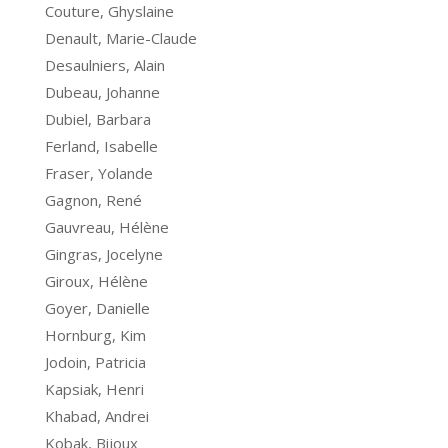
Couture, Ghyslaine
Denault, Marie-Claude
Desaulniers, Alain
Dubeau, Johanne
Dubiel, Barbara
Ferland, Isabelle
Fraser, Yolande
Gagnon, René
Gauvreau, Hélène
Gingras, Jocelyne
Giroux, Hélène
Goyer, Danielle
Hornburg, Kim
Jodoin, Patricia
Kapsiak, Henri
Khabad, Andrei
Kobak, Bijoux